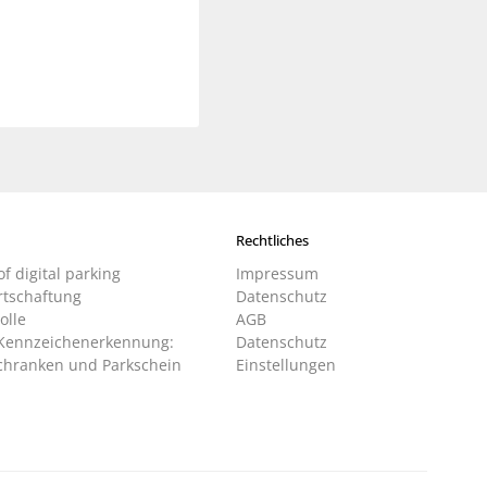
Rechtliches
of digital parking
Impressum
tschaftung
Datenschutz
olle
AGB
Kennzeichenerkennung:
Datenschutz
chranken und Parkschein
Einstellungen