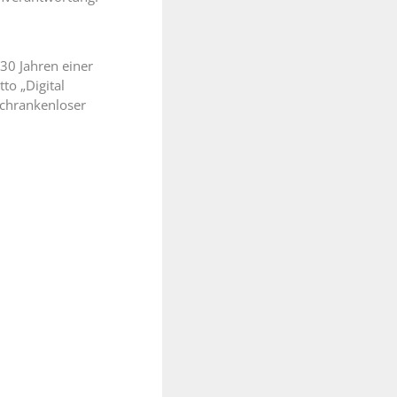
30 Jahren einer
to „Digital
schrankenloser