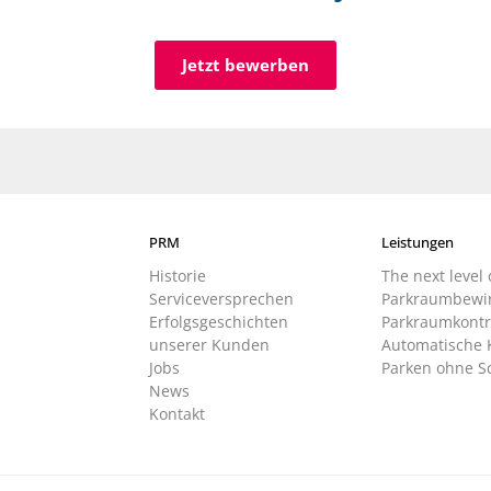
Jetzt bewerben
PRM
Leistungen
Historie
The next level 
Serviceversprechen
Parkraumbewir
Erfolgsgeschichten
Parkraumkontr
unserer Kunden
Automatische 
Jobs
Parken ohne S
News
Kontakt