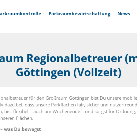
arkraumkontrolle
Parkraumbewirtschaftung
News
aum Regionalbetreuer (
Göttingen (Vollzeit)
viceversprechen
Soziales Engagement
onalbetreuer für den Großraum Göttingen bist Du unsere mobile 
iv dazu bei, dass unsere Parkflächen fair, sicher und nutzerfreund
en, bist flexibel – auch am Wochenende – und sorgst für Ordnung,
nseren Flächen.
 – was Du bewegst