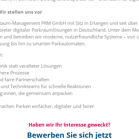
r stellen uns vor
kRaum-Management PRM GmbH mit Sitz in Erlangen und seit über 
ieter digitaler Parkraumlösungen in Deutschland. Unter dem Mot
ln und betreiben wir moderne, nutzerfreundliche Systeme – von 
sung bis hin zu smarten Parkautomaten.
t:
nik statt veralteter Lösungen
chere Prozesse
d faire Partnerschaften
- und Technikteams für schnelle Reaktionen
eg:innen, die gemeinsam anpacken
achen Parken einfacher, digitaler und fairer.
Haben wir Ihr Interesse geweckt?
Bewerben Sie sich jetzt