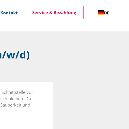
Service & Bezahlung
Kontakt
DE
m/w/d)
Jobs
Schnittstelle vor
lich bleiben. Du
 Sauberkeit und