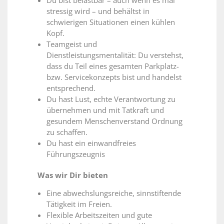
Du bist belastbar – auch wenn es mal
stressig wird – und behältst in
schwierigen Situationen einen kühlen
Kopf.
Teamgeist und
Dienstleistungsmentalität: Du verstehst,
dass du Teil eines gesamten Parkplatz-
bzw. Servicekonzepts bist und handelst
entsprechend.
Du hast Lust, echte Verantwortung zu
übernehmen und mit Tatkraft und
gesundem Menschenverstand Ordnung
zu schaffen.
Du hast ein einwandfreies
Führungszeugnis
Was wir Dir bieten
Eine abwechslungsreiche, sinnstiftende
Tätigkeit im Freien.
Flexible Arbeitszeiten und gute