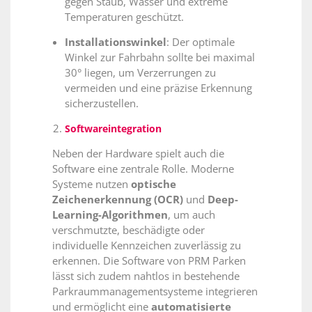
gegen Staub, Wasser und extreme
Temperaturen geschützt.
Installationswinkel
: Der optimale
Winkel zur Fahrbahn sollte bei maximal
30° liegen, um Verzerrungen zu
vermeiden und eine präzise Erkennung
sicherzustellen.
Softwareintegration
Neben der Hardware spielt auch die
Software eine zentrale Rolle. Moderne
Systeme nutzen
optische
Zeichenerkennung (OCR)
und
Deep-
Learning-Algorithmen
, um auch
verschmutzte, beschädigte oder
individuelle Kennzeichen zuverlässig zu
erkennen.
Die Software von PRM Parken
lässt
sich zudem nahtlos in bestehende
Parkraummanagementsysteme integrieren
und ermöglicht eine
automatisierte