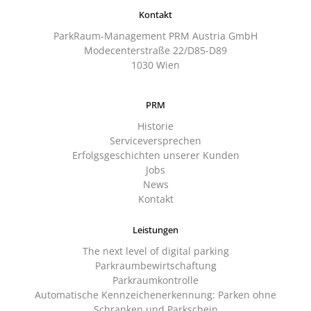
Kontakt
ParkRaum-Management PRM Austria GmbH
Modecenterstraße 22/D85-D89
1030 Wien
PRM
Historie
Serviceversprechen
Erfolgsgeschichten unserer Kunden
Jobs
News
Kontakt
Leistungen
The next level of digital parking
Parkraumbewirtschaftung
Parkraumkontrolle
Automatische Kennzeichenerkennung: Parken ohne
Schranken und Parkschein