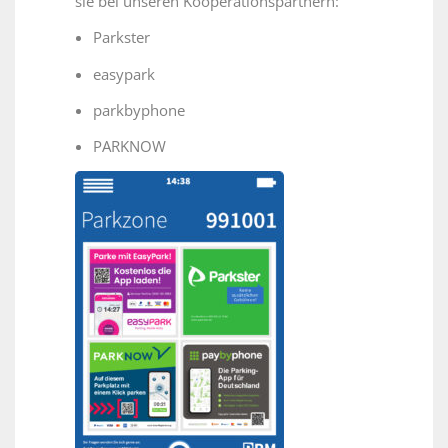
sie bei unseren Kooperationspartnern:
Parkster
easypark
parkbyphone
PARKNOW