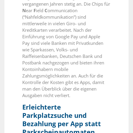
vergangenen Jahren stetig an. Die Chips für
N
ear
F
ield
C
ommunication
(“Nahfeldkommunikation”) sind
mittlerweile in vielen Giro- und
Kreditkarten verarbeitet. Nach der
Einführung von
Google Pay
und
Apple
Pay
sind viele Banken mit Privatkunden
wie Sparkassen, Volks- und
Raiffeisenbanken, Deutschen Bank und
Postbank nachgezogen und bieten ihren
Kontoinhabern mobile
Zahlungsmöglichkeiten an. Auch für die
Kontrolle der Kosten gibt es Apps, damit
man den Überblick über die eigenen
Ausgaben nicht verliert.
Erleichterte
Parkplatzsuche und
Bezahlung per App statt
Parkscheinautomaten