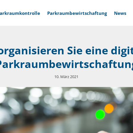
arkraumkontrolle
Parkraumbewirtschaftung
News
organisieren Sie eine digi
Parkraumbewirtschaftun
viceversprechen
Soziales Engagement
10. März 2021