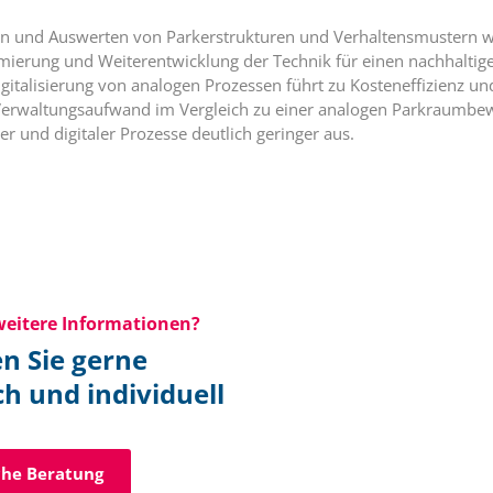
en und Auswerten von Parkerstrukturen und Verhaltensmustern w
mierung und Weiterentwicklung der Technik für einen nachhaltig
igitalisierung von analogen Prozessen führt zu Kosteneffizienz und
 Verwaltungsaufwand im Vergleich zu einer analogen Parkraumbew
r und digitaler Prozesse deutlich geringer aus.
eitere Informationen?
n Sie gerne
ch und individuell
che Beratung