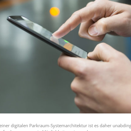
einer digitalen Parkraum-Systemarchitektur ist es daher unabding