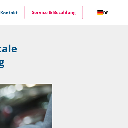
Service & Bezahlung
Kontakt
DE
tale
g
Jobs