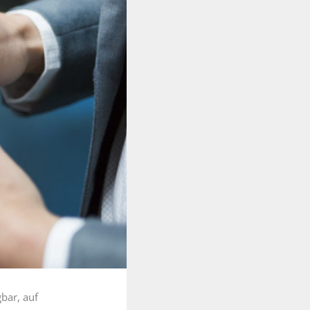
bar, auf