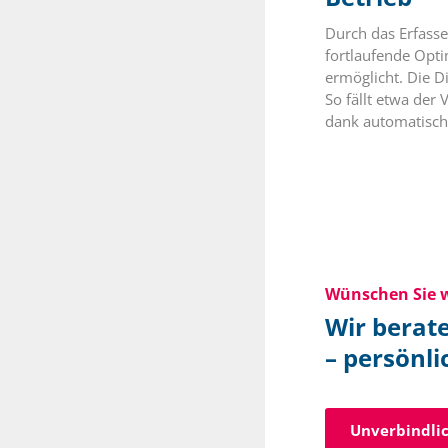
Durch das Erfass
fortlaufende Opti
ermöglicht. Die D
So fällt etwa der
dank automatische
Wünschen Sie w
Wir berate
– persönli
Unverbindli